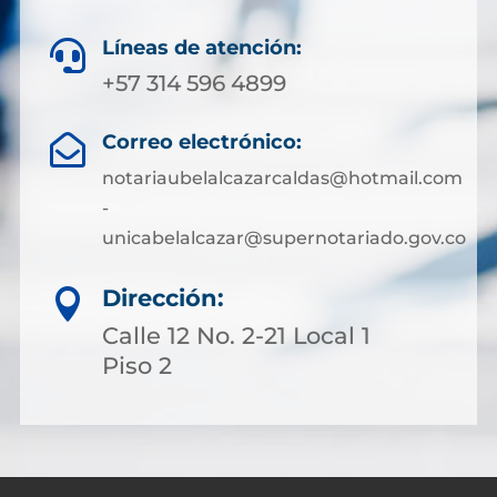
Líneas de atención:

+57 314 596 4899
Correo electrónico:

notariaubelalcazarcaldas@hotmail.com
-
unicabelalcazar@supernotariado.gov.co
Dirección:

Calle 12 No. 2-21 Local 1
Piso 2