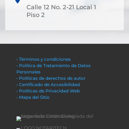
Calle 12 No. 2-21 Local 1
Piso 2
• Términos y condiciones
• Política de Tratamiento de Datos
Personales
• Políticas de derechos de autor
• Certificado de Accesibilidad
• Políticas de Privacidad Web
• Mapa del Sitio