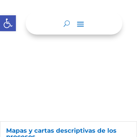
Abrir barra de herramientas
Nosotros
Mapas y cartas descriptivas de los
procesos