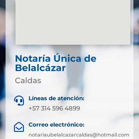
Notaría Única de
Belalcázar
Caldas
Líneas de atención:

+57 314 596 4899
Correo electrónico:

notariaubelalcazarcaldas@hotmail.com