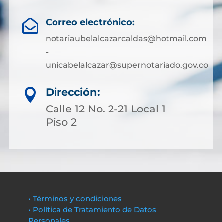
Correo electrónico:

notariaubelalcazarcaldas@hotmail.com
-
unicabelalcazar@supernotariado.gov.co
Dirección:

Calle 12 No. 2-21 Local 1
Piso 2
• Términos y condiciones
• Política de Tratamiento de Datos
Personales