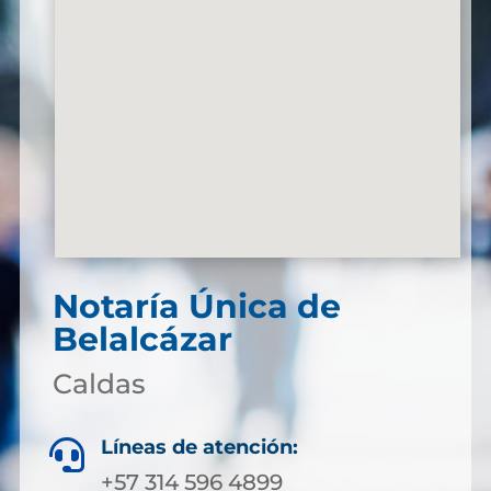
Notaría Única de
Belalcázar
Caldas
Líneas de atención:

+57 314 596 4899