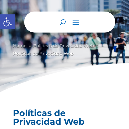
Abrir barra de herramientas
Home
Políticas de Privacidad Web
9
9
Políticas de Privacidad Web
Políticas de
Privacidad Web