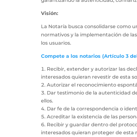
garantizando la autenticidad, confianza
Visión:
La Notaría busca consolidarse como un
normativos y la implementación de las
los usuarios.
Compete a los notarios (Artículo 3 de
Recibir, extender y autorizar las dec
interesados quieran revestir de esta 
Autorizar el reconocimiento espon
Dar testimonio de la autenticidad de
ellos.
Dar fe de la correspondencia o ident
Acreditar la existencia de las person
Recibir y guardar dentro del protoc
interesados quieran proteger de esta