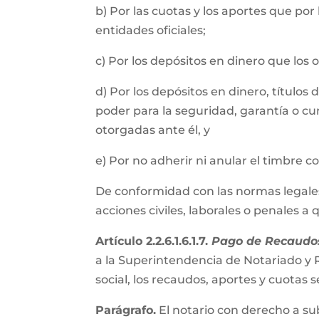
b) Por las cuotas y los aportes que por
entidades oficiales;
c) Por los depósitos en dinero que los
d) Por los depósitos en dinero, título
poder para la seguridad, garantía o cu
otorgadas ante él, y
e) Por no adherir ni anular el timbre 
De conformidad con las normas legales, 
acciones civiles, laborales o penales a
Artículo 2.2.6.1.6.1.7.
Pago de Recaudos
a la Superintendencia de Notariado y R
social, los recaudos, aportes y cuota
Parágrafo.
El notario con derecho a su