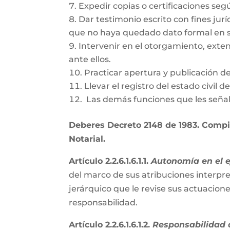
Expedir copias o certificaciones se
Dar testimonio escrito con fines jurí
que no haya quedado dato formal en s
Intervenir en el otorgamiento, exte
ante ellos.
Practicar apertura y publicación d
Llevar el registro del estado civil 
Las demás funciones que les señal
Deberes Decreto 2148 de 1983. Compil
Notarial.
Artículo 2.2.6.1.6.1.1.
Autonomía en el ej
del marco de sus atribuciones interpre
jerárquico que le revise sus actuacion
responsabilidad.
Artículo 2.2.6.1.6.1.2.
Responsabilidad d