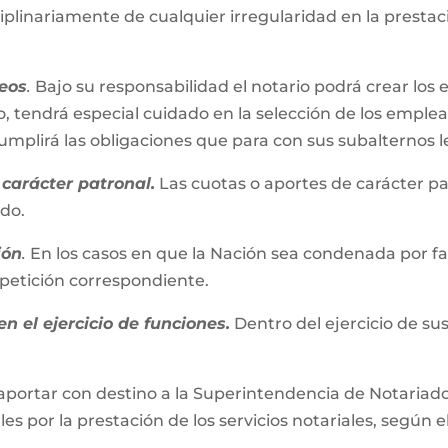
iplinariamente de cualquier irregularidad en la presta
eos
.
Bajo su responsabilidad el notario podrá crear los 
, tendrá especial cuidado en la selección de los emplead
plirá las obligaciones que para con sus subalternos l
carácter patronal.
Las cuotas o aportes de carácter pa
ado.
ión
.
En los casos en que la Nación sea condenada por fall
repetición correspondiente.
n el ejercicio de funciones.
Dentro del ejercicio de su
aportar con destino a la Superintendencia de Notariado 
es por la prestación de los servicios notariales, según e