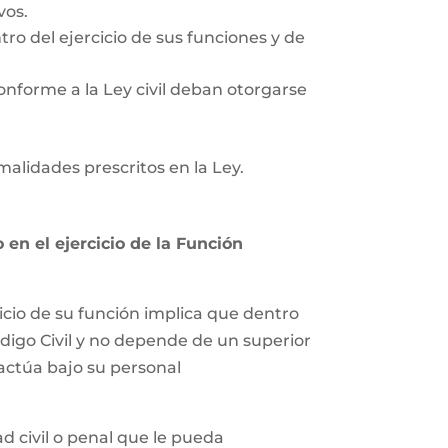
vos.
tro del ejercicio de sus funciones y de
onforme a la Ley civil deban otorgarse
rmalidades prescritos en la Ley.
en el ejercicio de la Función
icio de su función implica que dentro
ódigo Civil y no depende de un superior
 actúa bajo su personal
 civil o penal que le pueda