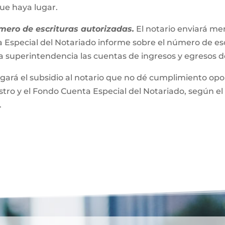
que haya lugar.
mero de escrituras autorizadas.
El notario enviará m
 Especial del Notariado informe sobre el número de esc
a superintendencia las cuentas de ingresos y egresos 
gará el subsidio al notario que no dé cumplimiento opor
ro y el Fondo Cuenta Especial del Notariado, según el 
.