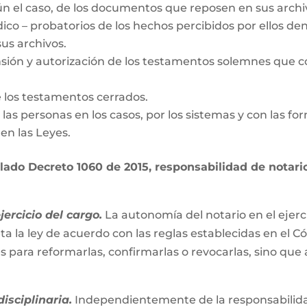
gún el caso, de los documentos que reposen en sus archi
dico – probatorios de los hechos percibidos por ellos den
us archivos.
nsión y autorización de los testamentos solemnes que c
e los testamentos cerrados.
de las personas en los casos, por los sistemas y con las fo
en las Leyes.
ado Decreto 1060 de 2015, responsabilidad de notario 
ercicio del cargo.
La autonomía del notario en el ejerc
ta la ley de acuerdo con las reglas establecidas en el C
es para reformarlas, confirmarlas o revocarlas, sino que
isciplinaria.
Independientemente de la responsabilidad