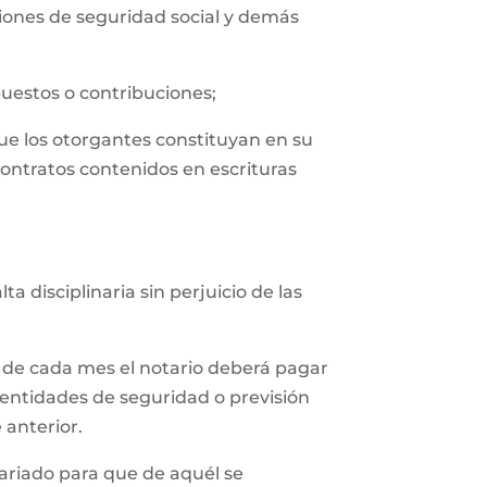
uciones de seguridad social y demás
puestos o contribuciones;
que los otorgantes constituyan en su
contratos contenidos en escrituras
 disciplinaria sin perjuicio de las
 de cada mes el notario deberá pagar
 entidades de seguridad o previsión
 anterior.
tariado para que de aquél se