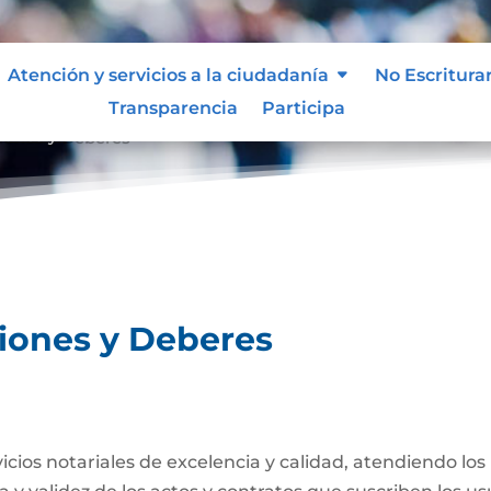
Atención y servicios a la ciudadanía
No Escritura
Transparencia
Participa
ciones y Deberes
ciones y Deberes
rvicios notariales de excelencia y calidad, atendiendo lo