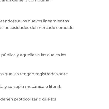
rios del servicio notarial.
aptándose a los nuevos lineamientos
r las necesidades del mercado como de
pública y aquellas a las cuales los
ios que las tengan registradas ante
 y su copia mecánica o literal.
rdenen protocolizar o que los