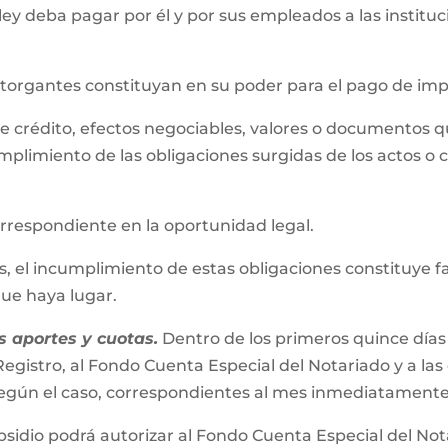
 ley deba pagar por él y por sus empleados a las instit
 otorgantes constituyan en su poder para el pago de im
s de crédito, efectos negociables, valores o documentos 
mplimiento de las obligaciones surgidas de los actos o 
correspondiente en la oportunidad legal.
el incumplimiento de estas obligaciones constituye falta
 que haya lugar.
 aportes y cuotas.
Dentro de los primeros quince días
egistro, al Fondo Cuenta Especial del Notariado y a las
s según el caso, correspondientes al mes inmediatamente
bsidio podrá autorizar al Fondo Cuenta Especial del No