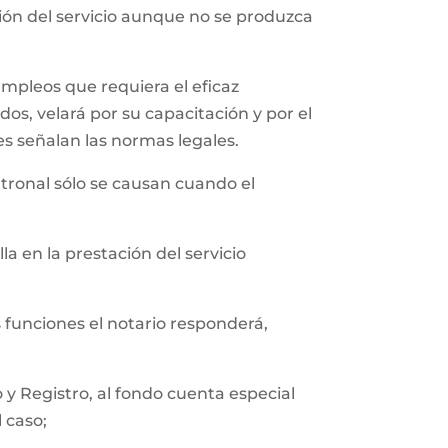
ción del servicio aunque no se produzca
empleos que requiera el eficaz
os, velará por su capacitación y por el
es señalan las normas legales.
tronal sólo se causan cuando el
a en la prestación del servicio
s funciones el notario responderá,
y Registro, al fondo cuenta especial
l caso;