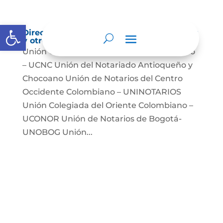
Abrir barra de herramientas
Directorio de agremiaciones, asociaciones
y otros grupos de interés
Unión Colegiada de Notariado Colombiano
– UCNC Unión del Notariado Antioqueño y
Chocoano Unión de Notarios del Centro
Occidente Colombiano – UNINOTARIOS
Unión Colegiada del Oriente Colombiano –
UCONOR Unión de Notarios de Bogotá-
UNOBOG Unión...