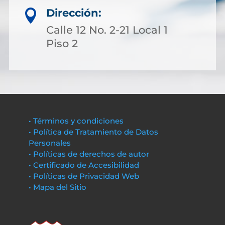
Dirección:

Calle 12 No. 2-21 Local 1
Piso 2
• Términos y condiciones
• Política de Tratamiento de Datos
Personales
• Políticas de derechos de autor
• Certificado de Accesibilidad
• Políticas de Privacidad Web
• Mapa del Sitio