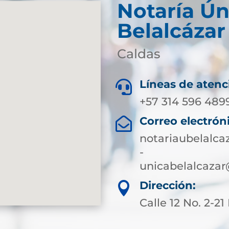
Notaría Ún
Belalcázar
Caldas
Líneas de atenc

+57 314 596 489
Correo electrón

notariaubelalc
-
unicabelalcazar
Dirección:

Calle 12 No. 2-21