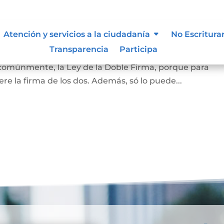
amiliar
Atención y servicios a la ciudadanía
No Escritura
Transparencia
Participa
la vivienda que habita la pareja casada o en unión marit
 comúnmente, la Ley de la Doble Firma, porque para
re la firma de los dos. Además, só lo puede...