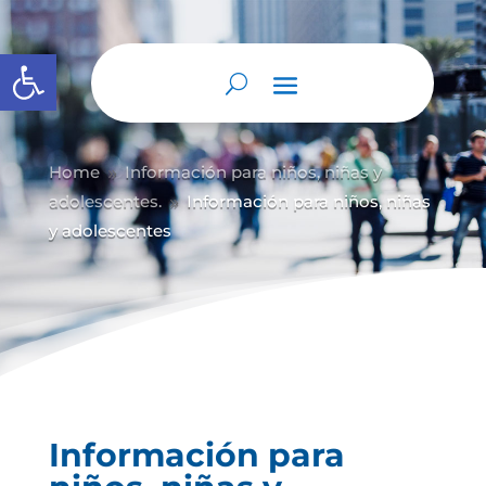
Abrir barra de herramientas
Home
Información para niños, niñas y
9
adolescentes.
Información para niños, niñas
9
y adolescentes
Información para