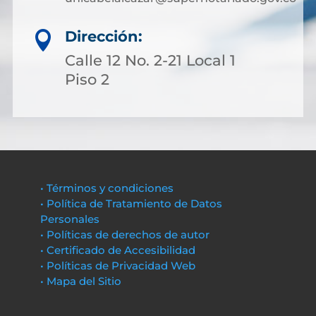
Dirección:

Calle 12 No. 2-21 Local 1
Piso 2
• Términos y condiciones
• Política de Tratamiento de Datos
Personales
• Políticas de derechos de autor
• Certificado de Accesibilidad
• Políticas de Privacidad Web
• Mapa del Sitio