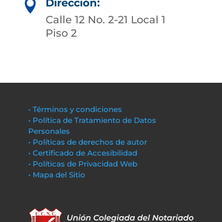
Dirección:

Calle 12 No. 2-21 Local 1
Piso 2
• Términos y condiciones
• Política de Tratamiento de Datos
Personales
• Políticas de derechos de autor
• Certificado de Accesibilidad
• Políticas de Privacidad Web
• Mapa del Sitio