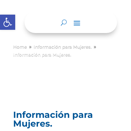
Abrir barra de herramientas
Home
Información para Mujeres.
9
9
Información para Mujeres.
Información para
Mujeres.