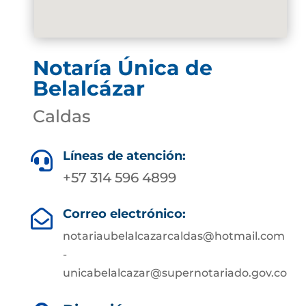
Notaría Única de
Belalcázar
Caldas
Líneas de atención:

+57 314 596 4899
Correo electrónico:

notariaubelalcazarcaldas@hotmail.com
-
unicabelalcazar@supernotariado.gov.co