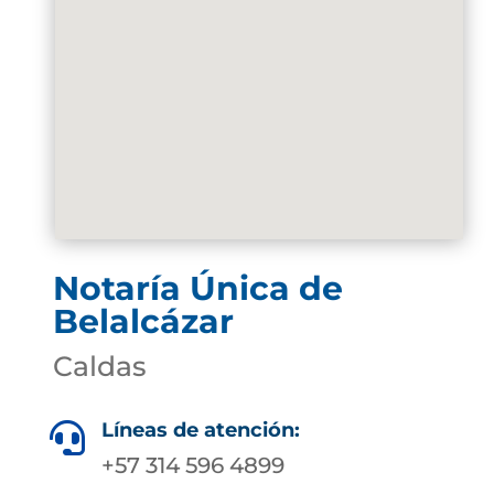
Notaría Única de
Belalcázar
Caldas
Líneas de atención:

+57 314 596 4899