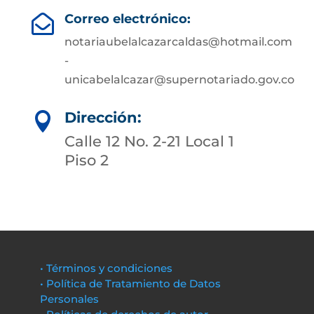
Correo electrónico:

notariaubelalcazarcaldas@hotmail.com
-
unicabelalcazar@supernotariado.gov.co
Dirección:

Calle 12 No. 2-21 Local 1
Piso 2
• Términos y condiciones
• Política de Tratamiento de Datos
Personales