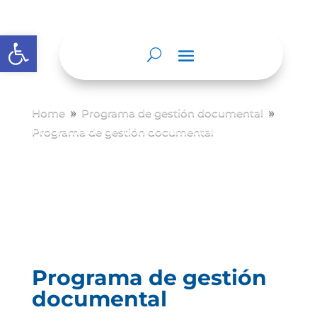
Abrir barra de herramientas
Home
Programa de gestión documental
9
9
Programa de gestión documental
Programa de gestión
documental