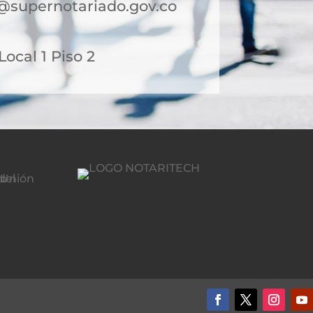
@supernotariado.gov.co
 Local 1 Piso 2