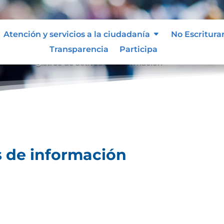
Atención y servicios a la ciudadanía
No Escritura
Transparencia
Participa
ción
Registros de activos de información
9
s de información