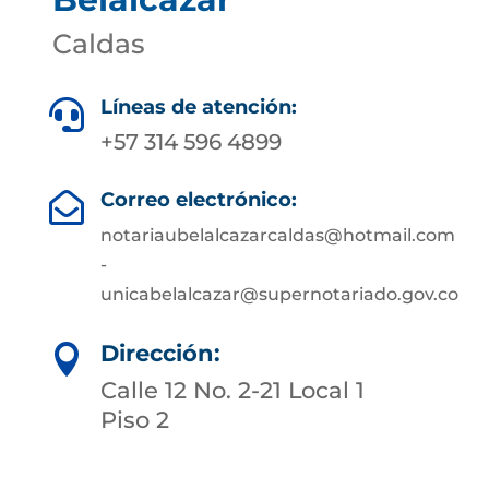
Caldas
Líneas de atención:

+57 314 596 4899
Correo electrónico:

notariaubelalcazarcaldas@hotmail.com
-
unicabelalcazar@supernotariado.gov.co
Dirección:

Calle 12 No. 2-21 Local 1
Piso 2