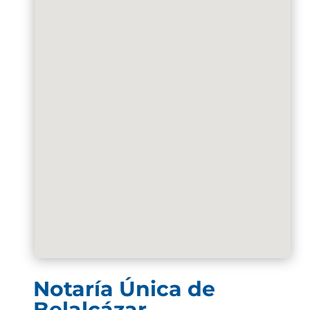
Notaría Única de
Belalcázar