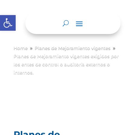
Abrir barra de herramientas
Home
Planes de Mejoramiento vigentes
9
9
Planes de Mejoramiento vigentes exigidos por
los entes de control o auditoría externos o
internos.
Planes de