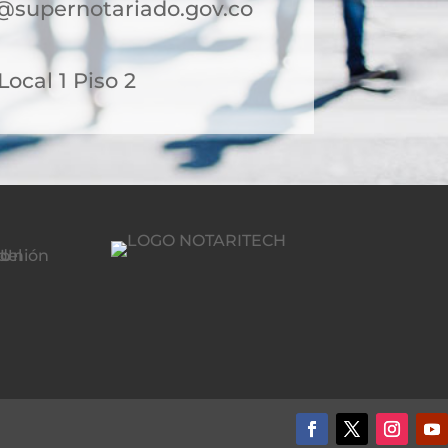
@supernotariado.gov.co
 Local 1 Piso 2