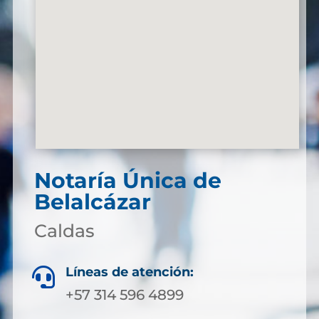
Notaría Única de
Belalcázar
Caldas
Líneas de atención:

+57 314 596 4899