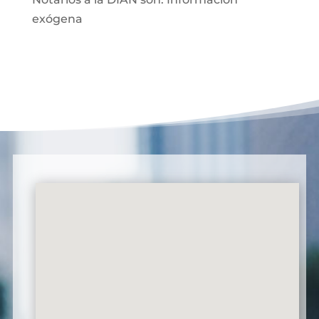
exógena