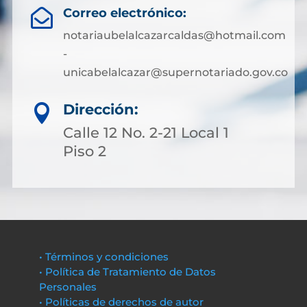
Correo electrónico:

notariaubelalcazarcaldas@hotmail.com
-
unicabelalcazar@supernotariado.gov.co
Dirección:

Calle 12 No. 2-21 Local 1
Piso 2
• Términos y condiciones
• Política de Tratamiento de Datos
Personales
• Políticas de derechos de autor