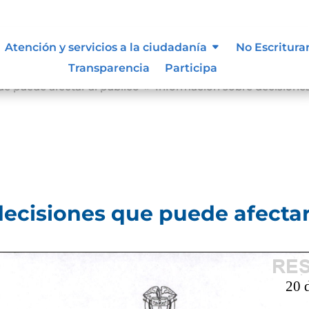
Atención y servicios a la ciudadanía
No Escritura
Transparencia
Participa
e puede afectar al público
Información sobre decisiones
9
ecisiones que puede afectar