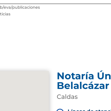
b/eva/publicaciones
ticias
Notaría Ún
Belalcázar
Caldas