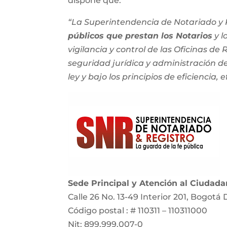
dispone que:
“La Superintendencia de Notariado y R
públicos que prestan los Notarios
y l
vigilancia y control de las Oficinas de
seguridad jurídica y administración del
ley y bajo los principios de eficiencia, e
Sede Principal y Atención al Ciudad
Calle 26 No. 13-49 Interior 201, Bogotá 
Código postal : # 110311 – 110311000
Nit: 899.999.007-0