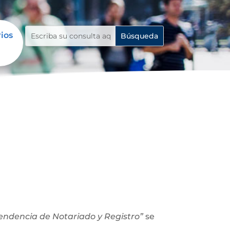
rios
ntendencia de Notariado y Registro”
se