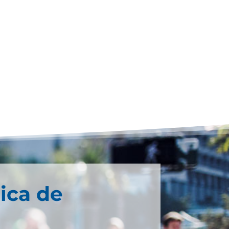
ica de