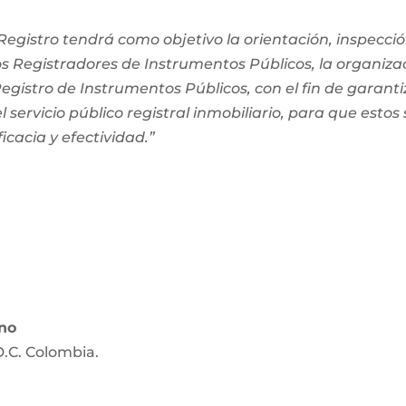
egistro tendrá como objetivo la orientación, inspección
os Registradores de Instrumentos Públicos, la organiza
 Registro de Instrumentos Públicos, con el fin de garanti
 servicio público registral inmobiliario, para que estos
ficacia y efectividad.”
ano
D.C. Colombia.