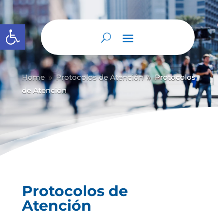
Abrir barra de herramientas
Home
Protocolos de Atención
Protocolos
9
9
de Atención
Protocolos de
Atención