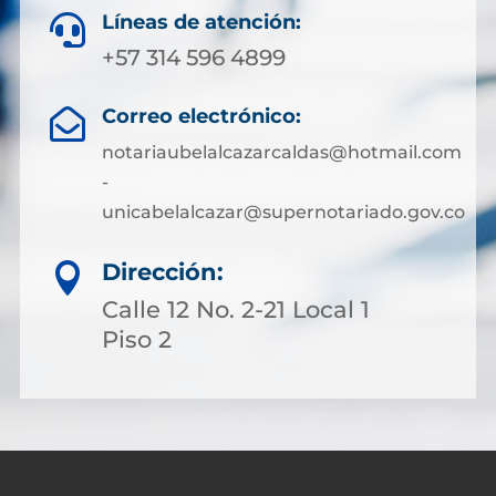
Líneas de atención:

+57 314 596 4899
Correo electrónico:

notariaubelalcazarcaldas@hotmail.com
-
unicabelalcazar@supernotariado.gov.co
Dirección:

Calle 12 No. 2-21 Local 1
Piso 2